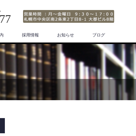
い
677
内
採用情報
お知らせ
ブログ