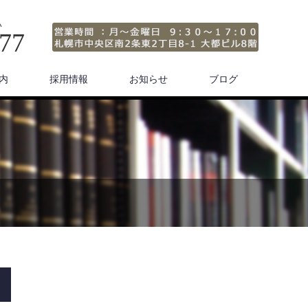
い
677
内
採用情報
お知らせ
ブログ